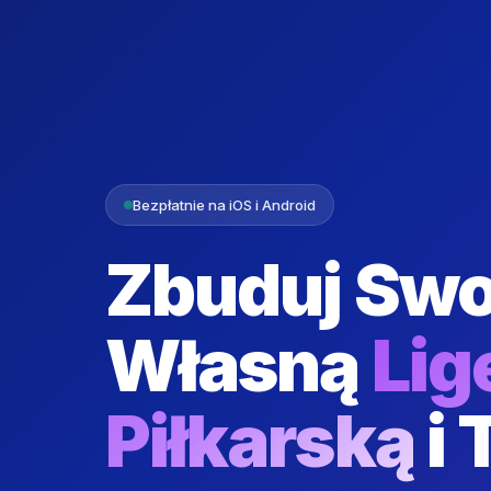
Bezpłatnie na iOS i Android
Zbuduj Swo
Własną
Lig
Piłkarską
i 