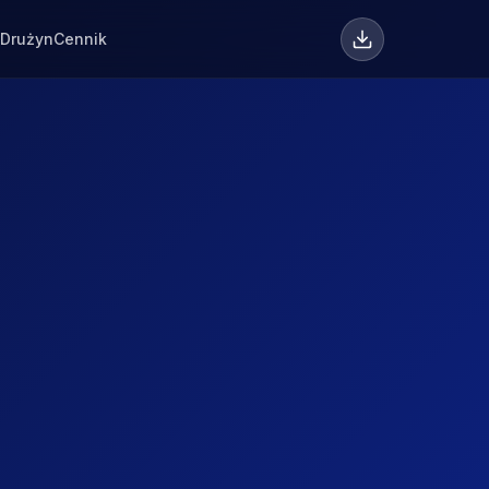
 Drużyn
Cennik