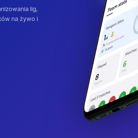
nizowania lig,
ków na żywo i